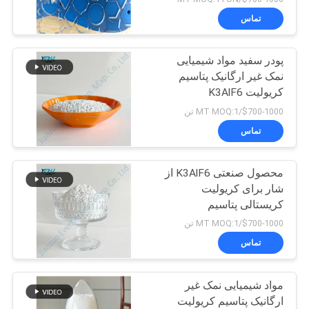
تماس
پودر سفید مواد شیمیایی
نمک غیر ارگانیک پتاسیم
کریولیت K3AlF6
$700-1000/MT MOQ:1 تن
تماس
محصول صنعتی K3AlF6 از
شار برای کریولیت
کریستالی پتاسیم
$700-1000/MT MOQ:1 تن
تماس
مواد شیمیایی نمک غیر
ارگانیک پتاسیم کریولیت