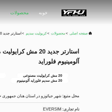
خونه
محصولات
و
صفحه اصلی
>
محصولات
>
کریولیت سدیم
>
استارتر جدید 20 مش کرایولیت مصنوعی Na3AlF6 سدیم آلومینیوم فلوراید
آلومینیوم فلوراید
20 مش کرایولیت مصنوعی
20 مش سدیم فلوراید آلومینیوم
محل منبع:
شهر جیائوزو در استان هنان جمهوری 
نام تجاری:
EVERSIM