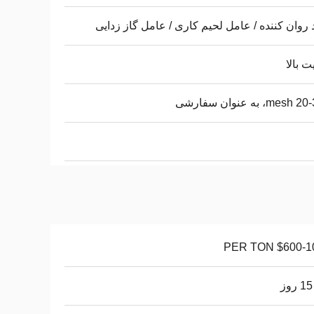
 روان کننده / عامل لحیم کاری / عامل گاز زدایی
ت بالا
ه عنوان سفارشی
$600-1030 P