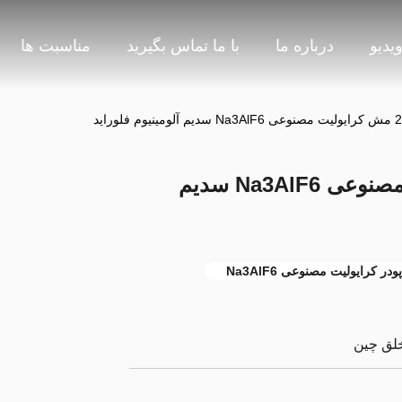
یدیو
درباره ما
با ما تماس بگیرید
مناسبت ها
استارتر جدید 20 مش کرایولیت مصنوعی Na3AlF6 سدیم
پودر کرایولیت مصنوعی Na3AlF6
خلق چین