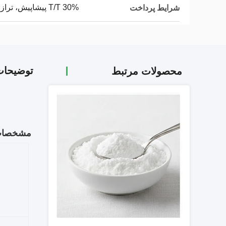
30% T/T پیشاپیش، تراز بر اساس شرایط تجاری مختلف
شرایط پرداخت
توضیحا
محصولات مرتبط
مشخصا