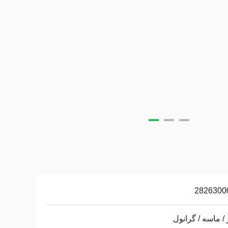
2826300
 / ماسه / گرانول