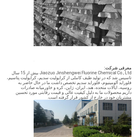
معرفی شرکت:
Jiaozuo Jinshengwei Fluorine Chemical Co., Ltd بیش از 15 سال
تاسیس شد که در تولید طیف کاملی از کرایولیت سدیم، کرایولیت پتاسیم،
فلوراید آلومینیوم، فلوراید سدیم تخصص داشت.ما در حال حاضر به
روسیه، ایالات متحده، هند، ایران، ژاپن، کره و خاورمیانه صادرات
داریم.محصولات ما به دلیل کیفیت عالی و قیمت رقابتی مورد تحسین
مشتریان خود در خارج از کشور قرار گرفته است.