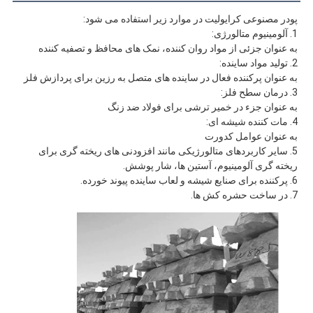
پودر مصنوعی کرایولیت در موارد زیر استفاده می شود:
1. آلومینیوم متالورژی:
به عنوان جزئی از مواد روان کننده، نمک های محافظ و تصفیه کننده
2. تولید مواد ساینده:
به عنوان پرکننده فعال در ساینده های متصل به رزین برای پردازش فلز
3. درمان سطح فلز:
به عنوان جزء در خمیر ترشی برای فولاد ضد زنگ
4. مات کننده شیشه ای:
به عنوان عوامل کدورت
5. سایر کاربردهای متالورژیکی مانند افزودنی های ریخته گری برای 
ریخته گری آلومینیوم، آستین ها، شار پوشش.
6. پرکننده برای صنایع شیشه و لعاب ساینده پیوند خورده.
7. در ساخت حشره کش ها.