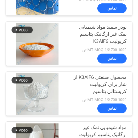
تماس
پودر سفید مواد شیمیایی
نمک غیر ارگانیک پتاسیم
کریولیت K3AlF6
$700-1000/MT MOQ:1 تن
تماس
محصول صنعتی K3AlF6 از
شار برای کریولیت
کریستالی پتاسیم
$700-1000/MT MOQ:1 تن
تماس
مواد شیمیایی نمک غیر
ارگانیک پتاسیم کریولیت