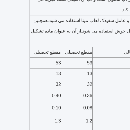
 و عامل سفیدک لعاب مینا استفاده می شود.همچنین
ال جوش استفاده می شود.از آن به عنوان ماده تشکیل
لی
مقطع تحصیلی
مقطع تحصیلی
53
53
13
13
32
32
0.40
0.36
0.10
0.08
1.3
1.2