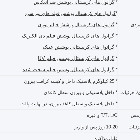
*
گرانول های کریستالی پوشش ضد انعکاس
*
گرانول های کریستال پوشش فیلم های نور سرد
*
بردی
گرانول های کریستال پوشش فیلتر نوری
*
گرانول های کریستال پوشش فیلم دی الکتریک
گرانول های کریستالی پوشش عینک
*
گرانول های کریستال پوشش فیلم UV
*
گرانول های کریستال پوشش فیلم سخت شده
*
*
25 کیلوگرم پلاستیک داخل و کیسه کرافت بیرون
*
ی
D
جزئیات
داخل پلاستیکی و بیرون سطل کاغذی
*
داخل پلاستیک و سطل کاغذ بیرون، در نهایت پالت
رمس
L/C و غیره
T/T،
ئیات
10-20 روز پس از واریز
قابل مذاکره