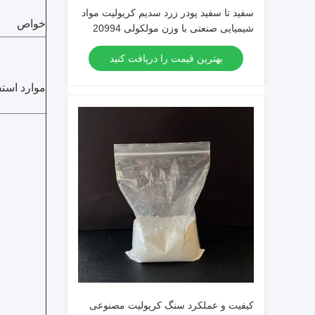
سفید تا سفید پودر زرد سدیم کریولیت مواد
خواص
شیمیایی صنعتی با وزن مولکولی 20994
بهترین قیمت را دریافت کنید
موارد استف
کیفیت و عملکرد سنگ کریولیت مصنوعی