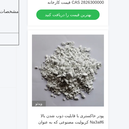
CAS 2826300000 قیمت کارخانه
مشخصات
بهترین قیمت را دریافت کنید
ویدئو
پودر خاکستری با قابلیت ذوب شدن بالا
Na3alf6 کریولیت مصنوعی که به عنوان
جریان الکترولیز آلومینیوم استفاده می شود