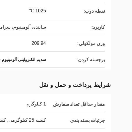
1025 ℃
نقطه ذوب:
ساینده، آلومینیوم، سرام
کاربرد:
209.94
وزن مولکولی:
برجسته کردن:
سدیم الکترولیتی آلومینیوم ف
شرایط پرداخت و حمل و نقل
1 کیلوگرم
مقدار حداقل تعداد سفارش
کیسه 25 کیلوگرمی، کیسه جامبو، پالت
جزئیات بسته بندی