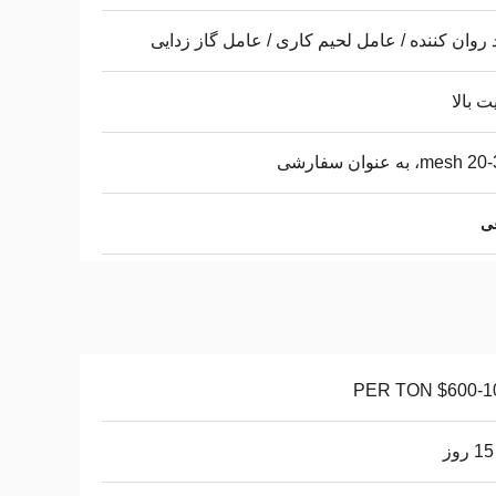
 روان کننده / عامل لحیم کاری / عامل گاز زدایی
ت بالا
ه عنوان سفارشی
$600-1030 P