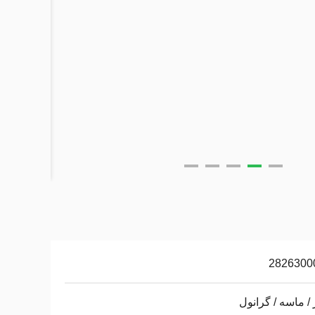
2826300
 / ماسه / گرانول