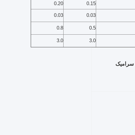
0.20
0.15
0.03
0.03
0.8
0.5
3.0
3.0
 سرامیک