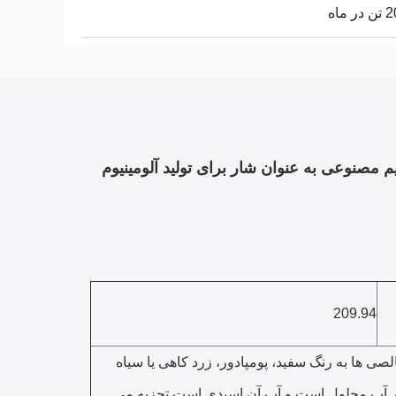
 ماه
209.94
لصی ها به رنگ سفید، پومپادور، زرد کاهی یا سیاه
ی آن 2.9-3.0 mp 1000 است. کمی در آب محلول است و آب آن اسیدی است.تجزیه می