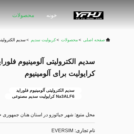
خونه
محصولات
و
صفحه اصلی
>
محصولات
>
کریولیت سدیم
>
سدیم الکترولیتی آلومینیوم فلوراید 
کرایولیت برای آلومینیوم
سدیم الکترولیتی آلومینیوم فلوراید
Na3ALF6 کرایولیت سدیم مصنوعی
محل منبع:
شهر جیائوزو در استان هنان جمهوری 
نام تجاری:
EVERSIM