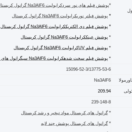
*
پوشش فیلم های نور سرد
کرایولیت Na3AlF6
گرانول کریستا
ول
*
پوشش فیلتر نوری
کرایولیت Na3AlF6
گرانول کریستال
*
پوشش فیلم دی الکتریک
کرایولیت Na3AlF6
گرانول کریستال
*
پوشش عینک
کرایولیت Na3AlF6
گرانول کریستال
*
پوشش فیلم UV
کرایولیت Na3AlF6
گرانول کریستال
*
پوشش فیلم سخت شده
کرایولیت Na3AlF6
سی
گرانول های 
15096-52-3/13775-53-6
اورمولا
Na3AlF6
ولی
209.94
239-148-8
*
گرانول های کریستال مواد تبخیر و رشد کریستال
*
گرانول های کریستال پوشش چند لایه