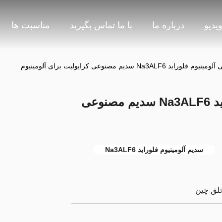
یدیو
درباره ما
با ما تماس بگیرید
مناسبت ها
Na3ALF6 سدیم مصنوعی کرایولیت برای آلومینیوم
سدیم الکترولیتی آلومینیوم فلوراید Na3ALF6 سدیم مصنوعی
سدیم آلومینیوم فلوراید Na3ALF6
خلق چین