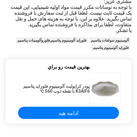
مشتری عزیز:
با توجه به نوسانات مکرر قیمت مواد اولیه شیمیایی، این قیمت
یک قیمت ثابت نیست. لطفا قبل از ثبت سفارش با فروشنده
تماس بگیرید. علاوه بر این، با توجه به هزینه های حمل و نقل
متفاوت، لطفا برای مذاکره با فروشنده تماس بگیرید.
با تشکر.
آلومینیوم سولفات پتاسیم
فلوراید آلومینیوم پتاسیم,فلوروآلومینات پتاسیم
فلوراید آلومینیوم پتاسیم
بهترين قيمت رو براي
پودر کرایولیت آلومینیوم فلوراید پتاسیم
K3AlF6 با نقطه ذوب 560 ℃
ادامه هید