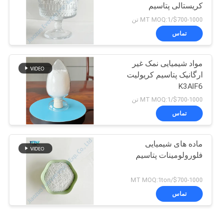
کریستالی پتاسیم
$700-1000/MT MOQ:1 تن
تماس
مواد شیمیایی نمک غیر
ارگانیک پتاسیم کریولیت
K3AlF6
$700-1000/MT MOQ:1 تن
تماس
ماده های شیمیایی
فلورولومینات پتاسیم
$700-1000/MT MOQ:1ton
تماس