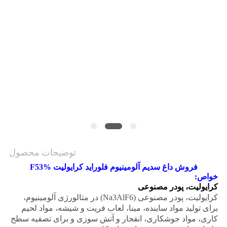
درخواست
نقل قول
نقشه
سایت
سیاست
حفظ
حریم
توضیحات محصول
خصوصی
فروش داغ سدیم آلومینیوم فلوراید کرایولیت F53%
خواص:
کرایولیت، پودر مصنوعی
کرایولیت، پودر مصنوعی (Na3AlF6) در متالورژی آلومینیوم،
برای تولید مواد ساینده، مینا، لعاب فریت و شیشه، مواد لحیم
کاری، مواد جوشکاری، انفجار و آتش سوزی و برای تصفیه سطح