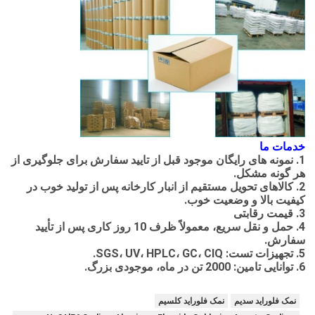
خدمات ما
1. نمونه های رایگان موجود قبل از تایید سفارش برای جلوگیری از
هر گونه مشکل.
2. کالاهای تحویل مستقیم از انبار کارخانه پس از تولید خوب در
کیفیت بالا و وضعیت خوب.
3. قیمت رقابتی
4. حمل و نقل سریع، معمولاً ظرف 10 روز کاری پس از تأیید
سفارش.
5. تجهیزات تست: SGS، UV، HPLC، GC، CIQ.
6. توانایی تامین: 2000 تن در ماه، موجودی بزرگ.
نمک فلوراید سدیم
نمک فلوراید کلسیم