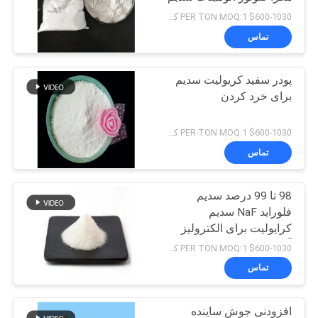
$600-1030 PER TON MOQ:1 کیلوگرم
تماس
پودر سفید کریولیت سدیم
برای خرد کردن
$600-1030 PER TON MOQ:1 کیلوگرم
تماس
98 تا 99 درصد سدیم
فلوراید NaF سدیم
کرایولیت برای الکترولیز
آلومینیوم
$600-1030 PER TON MOQ:1 کیلوگرم
تماس
افزودنی جوش ساینده