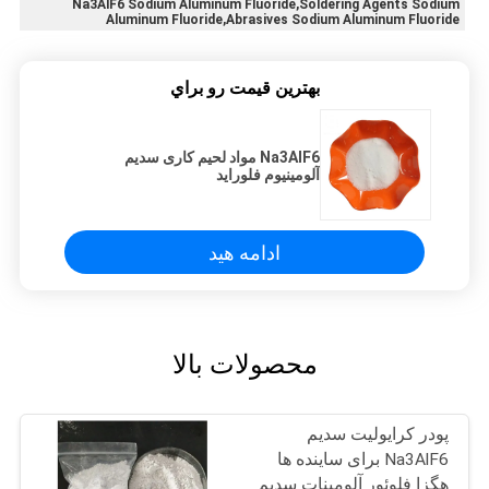
Na3AlF6 Sodium Aluminum Fluoride,Soldering Agents Sodium
Aluminum Fluoride,Abrasives Sodium Aluminum Fluoride
بهترين قيمت رو براي
Na3AlF6 مواد لحیم کاری سدیم
آلومینیوم فلوراید
ادامه هید
محصولات بالا
پودر کرایولیت سدیم
Na3AlF6 برای ساینده ها
هگزا فلوئور آلومینات سدیم