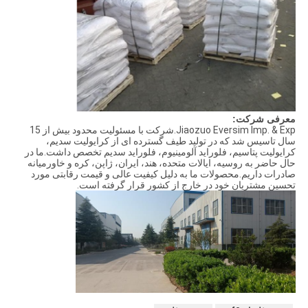
معرفی شرکت:
Jiaozuo Eversim Imp. & Exp.شرکت با مسئولیت محدود بیش از 15
سال تاسیس شد که در تولید طیف گسترده ای از کرایولیت سدیم،
کرایولیت پتاسیم، فلوراید آلومینیوم، فلوراید سدیم تخصص داشت.ما در
حال حاضر به روسیه، ایالات متحده، هند، ایران، ژاپن، کره و خاورمیانه
صادرات داریم.محصولات ما به دلیل کیفیت عالی و قیمت رقابتی مورد
تحسین مشتریان خود در خارج از کشور قرار گرفته است.